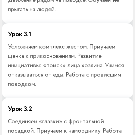
Движение рядом на поводке. Обучаем не
прыгать на людей.
Урок 3.1
Усложняем комплекс жестом. Приучаем
щенка к прикосновениям. Развитие
инициативы: «поиск» лица хозяина. Учимся
отказываться от еды. Работа с провисшим
поводком.
Урок 3.2
Соединяем «глазки» с фронтальной
посадкой. Приучаем к наморднику. Работа