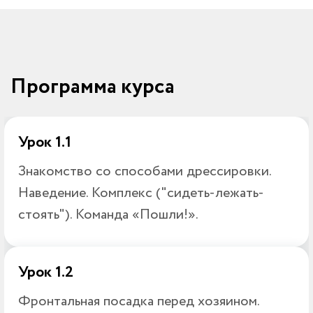
Ссылка на это место страницы:
#program
Программа курса
Урок 1.1
Знакомство со способами дрессировки.
Наведение. Комплекс ("сидеть-лежать-
стоять"). Команда «Пошли!».
Урок 1.2
Фронтальная посадка перед хозяином.